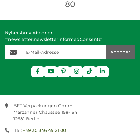
80
Nyhetsbrev Abonner
#newsletter.newsletterInformedConsent#
E-Mail-Adresse
Abonner
BFT Verpackungen GmbH
Marzahner Chaussee 158-164
12681 Berlin
Tel:
+49 30 346 49 21 00