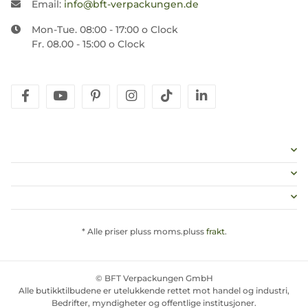
Email:
info@bft-verpackungen.de
Mon-Tue. 08:00 - 17:00 o Clock
Fr. 08.00 - 15:00 o Clock
facebook
youtube
pinterest
instagram
tiktok
linkedin
* Alle priser pluss moms.pluss
frakt
.
© BFT Verpackungen GmbH
Alle butikktilbudene er utelukkende rettet mot handel og industri,
Bedrifter, myndigheter og offentlige institusjoner.