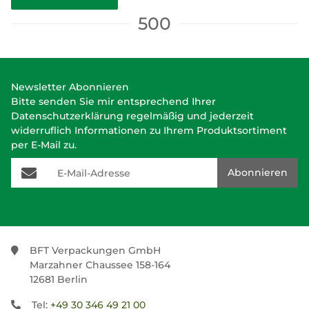
500
Newsletter Abonnieren
Bitte senden Sie mir entsprechend Ihrer
Datenschutzerklärung
regelmäßig und jederzeit
widerruflich Informationen zu Ihrem Produktsortiment
per E-Mail zu.
E-Mail-Adresse
Abonnieren
BFT Verpackungen GmbH
Marzahner Chaussee 158-164
12681 Berlin
Tel:
+49 30 346 49 21 00