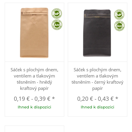
Sáček s plochým dnem,
Sáček s plochým dnem,
ventilem a tlakovým
ventilem a tlakovým
těsněním - hnědý
těsněním - černý kraftový
kraftový papír
papír
0,19 €
-
0,39 €
*
0,20 €
-
0,43 €
*
Ihned k dispozici
Ihned k dispozici