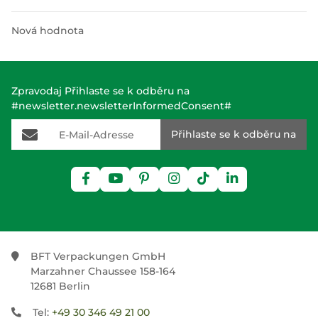
Nová hodnota
Zpravodaj Přihlaste se k odběru na
#newsletter.newsletterInformedConsent#
E-Mail-Adresse
Přihlaste se k odběru na
BFT Verpackungen GmbH
Marzahner Chaussee 158-164
12681 Berlin
Tel:
+49 30 346 49 21 00