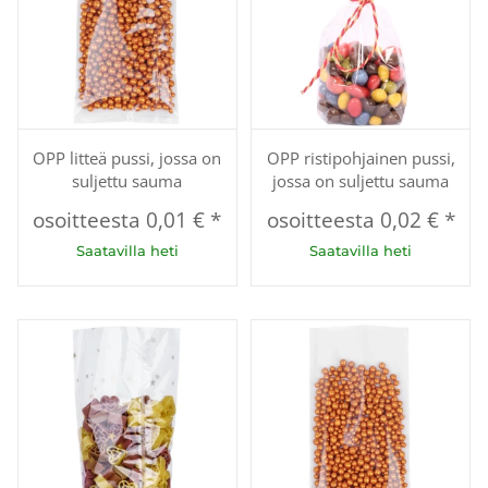
OPP litteä pussi, jossa on
OPP ristipohjainen pussi,
suljettu sauma
jossa on suljettu sauma
osoitteesta
0,01 €
*
osoitteesta
0,02 €
*
Saatavilla heti
Saatavilla heti