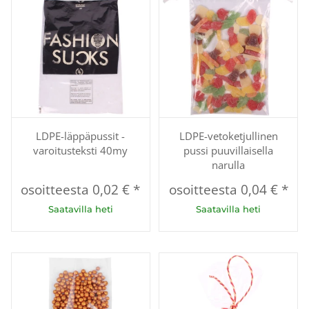
LDPE-läppäpussit -
LDPE-vetoketjullinen
varoitusteksti 40my
pussi puuvillaisella
narulla
osoitteesta
0,02 €
*
osoitteesta
0,04 €
*
Saatavilla heti
Saatavilla heti