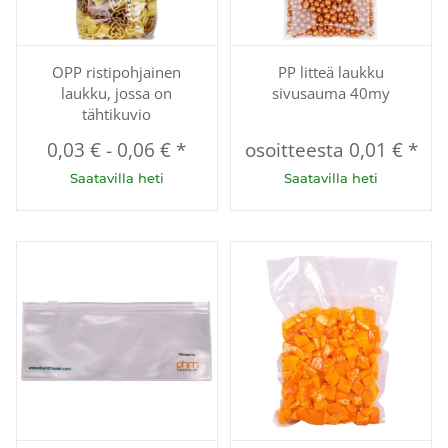
OPP ristipohjainen
PP litteä laukku
laukku, jossa on
sivusauma 40my
tähtikuvio
0,03 €
-
0,06 €
*
osoitteesta
0,01 €
*
Saatavilla heti
Saatavilla heti