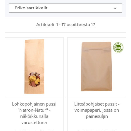
Erikoisartikkelit
Artikkeli
1
-
17
osoitteesta
17
Lohkopohjainen pussi
Litteäpohjaiset pussit -
"Natron-Natur" -
voimapaperi, jossa on
näköikkunalla
painesuljin
varustettuna