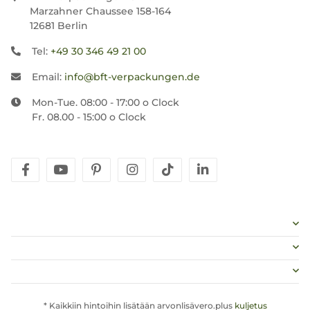
Marzahner Chaussee 158-164
12681 Berlin
Tel:
+49 30 346 49 21 00
Email:
info@bft-verpackungen.de
Mon-Tue. 08:00 - 17:00 o Clock
Fr. 08.00 - 15:00 o Clock
facebook
youtube
pinterest
instagram
tiktok
linkedin
* Kaikkiin hintoihin lisätään arvonlisävero.plus
kuljetus