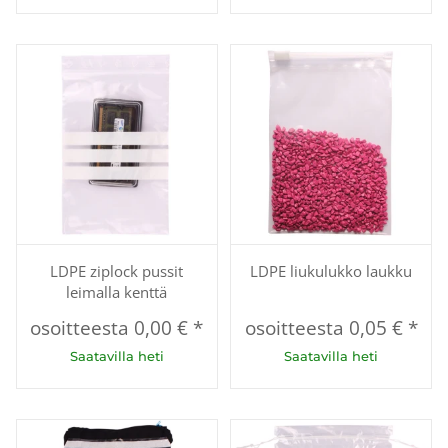
LDPE ziplock pussit
LDPE liukulukko laukku
leimalla kenttä
osoitteesta
0,00 €
*
osoitteesta
0,05 €
*
Saatavilla heti
Saatavilla heti