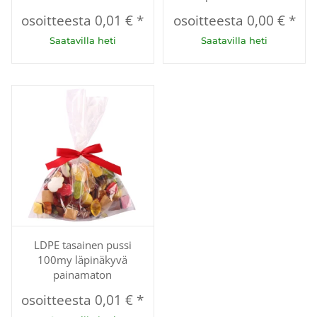
osoitteesta
0,01 €
*
osoitteesta
0,00 €
*
Saatavilla heti
Saatavilla heti
LDPE tasainen pussi
100my läpinäkyvä
painamaton
osoitteesta
0,01 €
*