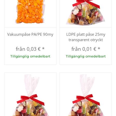
Vakuumpåse PA/PE 90my
LDPE platt påse 25my
transparent otryckt
från
0,03 €
*
från
0,01 €
*
Tillgänglig omedelbart
Tillgänglig omedelbart