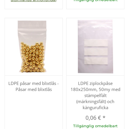
LDPE påsar med blixtlås -
LDPE ziplockpåse
Påsar med blixtlås
180x250mm, 50my med
stämpelfält
(märkningsfält) och
känguruficka
0,06 €
*
Tillgänglig omedelbart