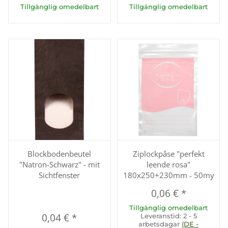
Tillgänglig omedelbart
Tillgänglig omedelbart
Blockbodenbeutel
Ziplockpåse "perfekt
"Natron-Schwarz" - mit
leende rosa"
Sichtfenster
180x250+230mm - 50my
0,06 €
*
Tillgänglig omedelbart
0,04 €
*
Leveranstid:
2 - 5
arbetsdagar
(DE -