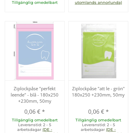
Tillgänglig omedelbart
utomlands annorlunda)
Ziplockpåse "perfekt
Ziplockpåse "att le - grön"
leende" - blå - 180x250
180x250 +230mm, 50my
+230mm, 50my
0,06 €
*
0,06 €
*
Tillgänglig omedelbart
Tillgänglig omedelbart
Leveranstid:
2 - 5
Leveranstid:
2 - 5
arbetsdagar
(DE -
arbetsdagar
(DE -