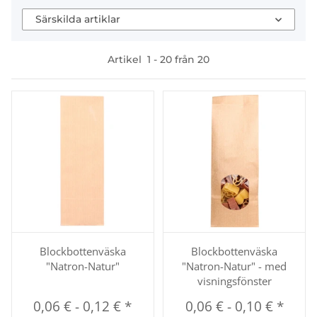
Särskilda artiklar
Artikel
1
-
20
från
20
Blockbottenväska
Blockbottenväska
"Natron-Natur"
"Natron-Natur" - med
visningsfönster
0,06 €
-
0,12 €
*
0,06 €
-
0,10 €
*