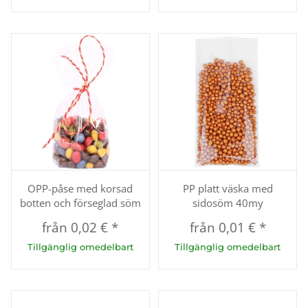
OPP-påse med korsad
PP platt väska med
botten och förseglad söm
sidosöm 40my
från
0,02 €
*
från
0,01 €
*
Tillgänglig omedelbart
Tillgänglig omedelbart