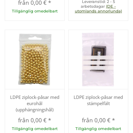
från
0,00 €
*
Leveranstid:
2 - 5
arbetsdagar
(DE -
Tillgänglig omedelbart
utomlands annorlunda)
LDPE ziplock-påsar med
LDPE ziplock-påsar med
eurohål
stämpelfält
(upphängningshål)
från
0,00 €
*
från
0,00 €
*
Tillgänglig omedelbart
Tillgänglig omedelbart