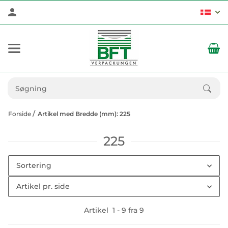
Forside
Artikel med Bredde (mm): 225
225
Sortering
Artikel pr. side
Artikel
1
-
9
fra
9