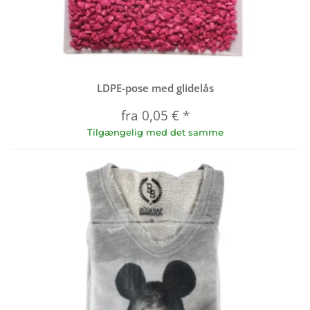
LDPE-pose med glidelås
fra
0,05 €
*
Tilgængelig med det samme