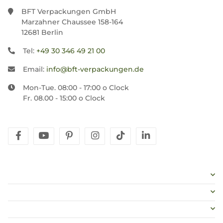
BFT Verpackungen GmbH
Marzahner Chaussee 158-164
12681 Berlin
Tel:
+49 30 346 49 21 00
Email:
info@bft-verpackungen.de
Mon-Tue. 08:00 - 17:00 o Clock
Fr. 08.00 - 15:00 o Clock
facebook
youtube
pinterest
instagram
tiktok
linkedin