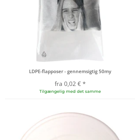
LDPE-flapposer - gennemsigtig 50my
fra
0,02 €
*
Tilgængelig med det samme