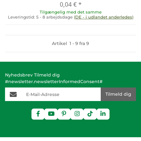
0,04 €
*
Tilgængelig med det samme
Leveringstid:
5 - 8 arbejdsdage
(DE - i udlandet anderledes)
Artikel
1
-
9
fra
9
Nyhedsbrev Tilmeld dig
#newsletter.newsletterInformedConsent#
E-Mail-Adresse
Tilmeld dig