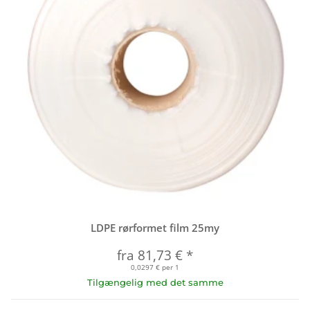
LDPE rørformet film 25my
fra
81,73 €
*
0,0297 € per 1
Tilgængelig med det samme