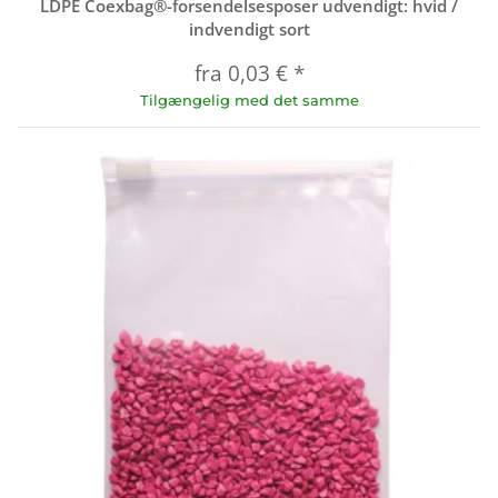
LDPE Coexbag®-forsendelsesposer udvendigt: hvid /
indvendigt sort
fra
0,03 €
*
Tilgængelig med det samme