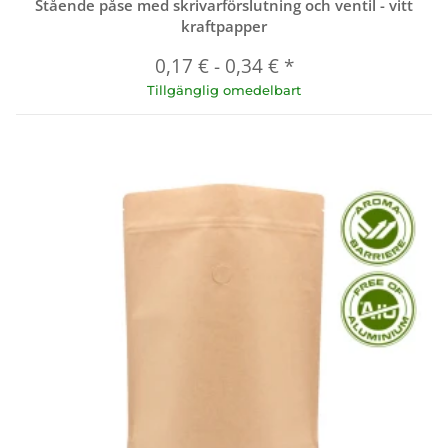
Stående påse med skrivarförslutning och ventil - vitt
kraftpapper
0,17 €
-
0,34 €
*
Tillgänglig omedelbart