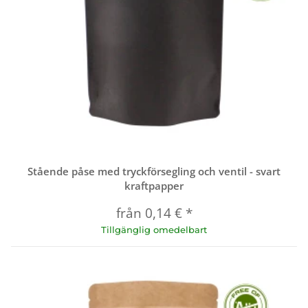
Stående påse med tryckförsegling och ventil - svart
kraftpapper
från
0,14 €
*
Tillgänglig omedelbart