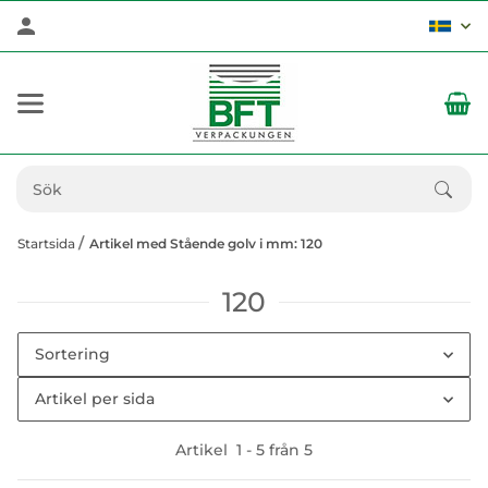
Startsida
Artikel med Stående golv i mm: 120
120
Sortering
Artikel per sida
Artikel
1
-
5
från
5