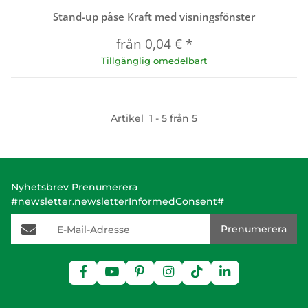
Stand-up påse Kraft med visningsfönster
från
0,04 €
*
Tillgänglig omedelbart
Artikel
1
-
5
från
5
Nyhetsbrev Prenumerera
#newsletter.newsletterInformedConsent#
E-Mail-Adresse
Prenumerera