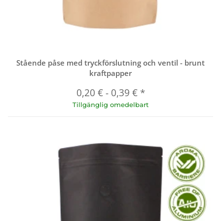
Stående påse med tryckförslutning och ventil - brunt
kraftpapper
0,20 €
-
0,39 €
*
Tillgänglig omedelbart