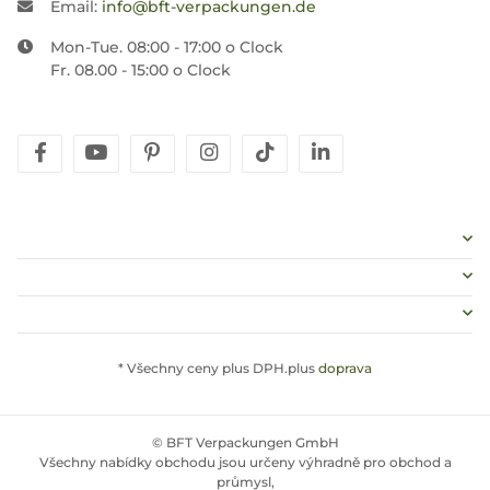
Email:
info@bft-verpackungen.de
Mon-Tue. 08:00 - 17:00 o Clock
Fr. 08.00 - 15:00 o Clock
facebook
youtube
pinterest
instagram
tiktok
linkedin
* Všechny ceny plus DPH.plus
doprava
© BFT Verpackungen GmbH
Všechny nabídky obchodu jsou určeny výhradně pro obchod a
průmysl,