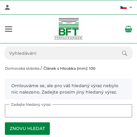
Domovská stránka
Článek s Hloubka (mm): 100
x
Omlouváme se, ale pro váš hledaný výraz nebylo
nic nalezeno. Zadejte prosím jiný hledaný výraz.
Zadejte hledaný výraz
ZNOVU HLEDAT