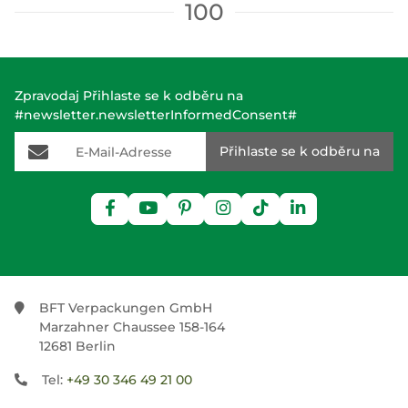
100
Zpravodaj Přihlaste se k odběru na
#newsletter.newsletterInformedConsent#
E-Mail-Adresse
Přihlaste se k odběru na
BFT Verpackungen GmbH
Marzahner Chaussee 158-164
12681 Berlin
Tel:
+49 30 346 49 21 00