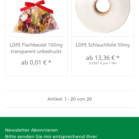
LDPE Flachbeutel 100my
LDPE Schlauchfolie 50my
transparent unbedruckt
ab
13,36 €
*
ab
0,01 €
*
0,0267 € pro 1 lfm
Artikel
1
-
20
von
20
Newsletter Abonnieren
Bitte senden Sie mir entsprechend Ihrer