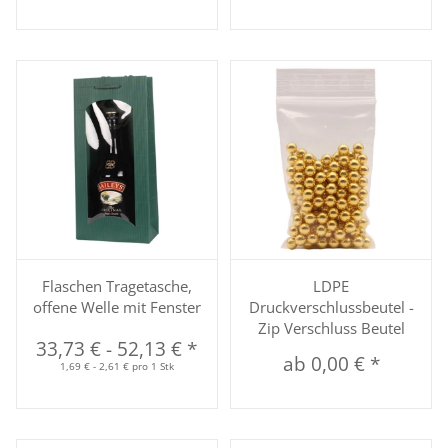
Flaschen Tragetasche,
LDPE
offene Welle mit Fenster
Druckverschlussbeutel -
Zip Verschluss Beutel
33,73 €
-
52,13 €
*
ab
0,00 €
*
1,69 € - 2,61 € pro 1 Stk