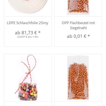
LDPE Schlauchfolie 25my
OPP Flachbeutel mit
Siegelnaht
ab
81,73 €
*
ab
0,01 €
*
0,0297 € pro 1 lfm