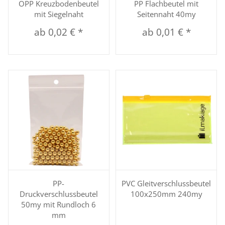
OPP Kreuzbodenbeutel
PP Flachbeutel mit
mit Siegelnaht
Seitennaht 40my
ab
0,02 €
*
ab
0,01 €
*
PP-
PVC Gleitverschlussbeutel
Druckverschlussbeutel
100x250mm 240my
50my mit Rundloch 6
mm