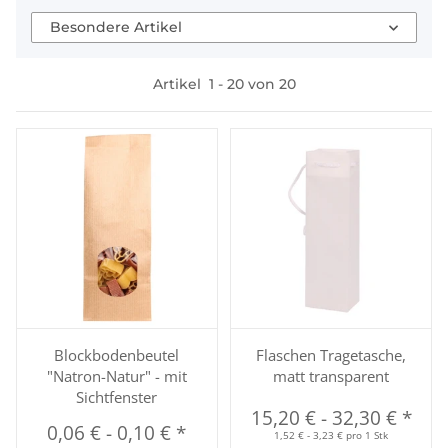
Besondere Artikel
Artikel
1
-
20
von
20
Blockbodenbeutel
Flaschen Tragetasche,
"Natron-Natur" - mit
matt transparent
Sichtfenster
15,20 €
-
32,30 €
*
0,06 €
-
0,10 €
*
1,52 € - 3,23 € pro 1 Stk