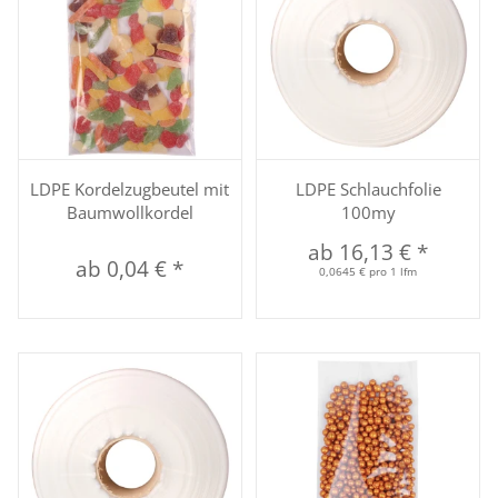
LDPE Kordelzugbeutel mit
LDPE Schlauchfolie
Baumwollkordel
100my
ab
16,13 €
*
ab
0,04 €
*
0,0645 € pro 1 lfm