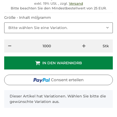
exkl. 19% USt. , zzgl.
Versand
Bitte beachten Sie den Mindestbestellwert von 25 EUR.
Größe - Inhalt ml/gramm
Bitte wählen Sie eine Variation.
Stk
IN DEN WARENKORB
Consent erteilen
x
Dieser Artikel hat Variationen. Wählen Sie bitte die
gewünschte Variation aus.