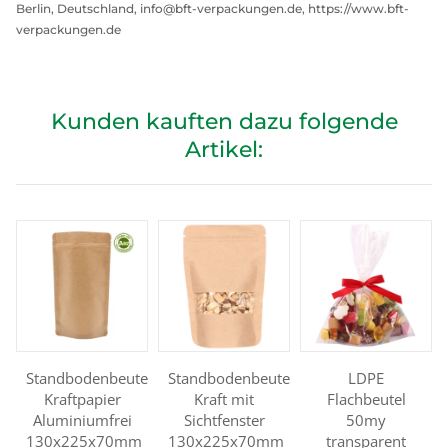
Berlin, Deutschland, info@bft-verpackungen.de, https://www.bft-
verpackungen.de
Kunden kauften dazu folgende
Artikel:
Standbodenbeutel
Standbodenbeutel
LDPE
Kraftpapier
Kraft mit
Flachbeutel
Aluminiumfrei
Sichtfenster
50my
130x225x70mm
130x225x70mm
transparent