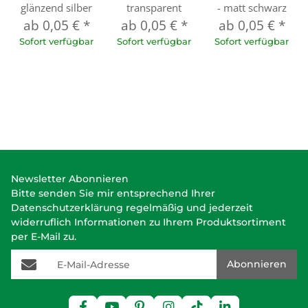
glänzend silber
transparent
- matt schwarz
ab
0,05 €
*
ab
0,05 €
*
ab
0,05 €
*
Sofort verfügbar
Sofort verfügbar
Sofort verfügbar
Newsletter Abonnieren
Bitte senden Sie mir entsprechend Ihrer
Datenschutzerklärung
regelmäßig und jederzeit
widerruflich Informationen zu Ihrem Produktsortiment
per E-Mail zu.
E-Mail-Adresse
Abonnieren