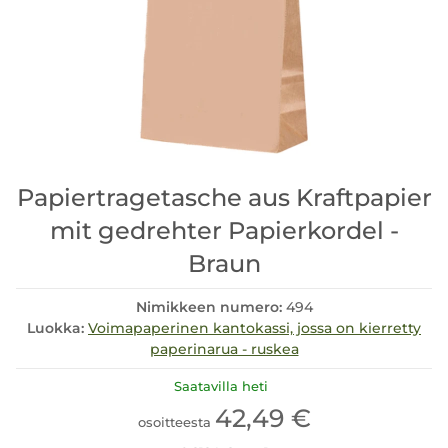
Papiertragetasche aus Kraftpapier
mit gedrehter Papierkordel -
Braun
Nimikkeen numero:
494
Luokka:
Voimapaperinen kantokassi, jossa on kierretty
paperinarua - ruskea
Saatavilla heti
42,49 €
osoitteesta