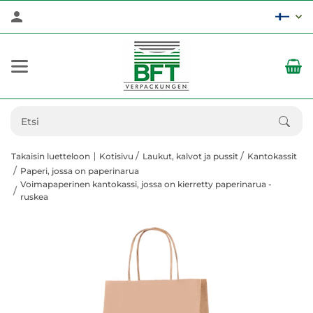
Takaisin luetteloon
Kotisivu
Laukut, kalvot ja pussit
Kantokassit
Paperi, jossa on paperinarua
Voimapaperinen kantokassi, jossa on kierretty paperinarua -
ruskea