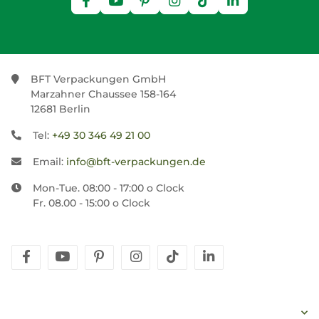
BFT Verpackungen GmbH
Marzahner Chaussee 158-164
12681 Berlin
Tel:
+49 30 346 49 21 00
Email:
info@bft-verpackungen.de
Mon-Tue. 08:00 - 17:00 o Clock
Fr. 08.00 - 15:00 o Clock
facebook
youtube
pinterest
instagram
tiktok
linkedin