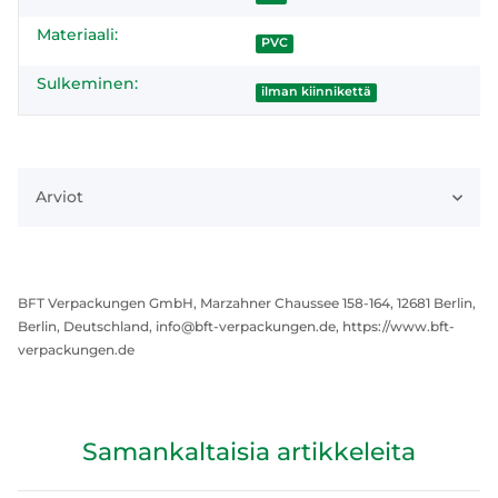
Materiaali:
PVC
Sulkeminen:
ilman kiinnikettä
Arviot
BFT Verpackungen GmbH, Marzahner Chaussee 158-164, 12681 Berlin,
Berlin, Deutschland, info@bft-verpackungen.de, https://www.bft-
verpackungen.de
Samankaltaisia artikkeleita