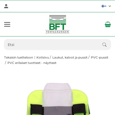
Takaisin luetteloon
Kotisivu
Laukut, kalvot ja pussit
PVC-pussit
PVC erilaiset tuotteet - näytteet