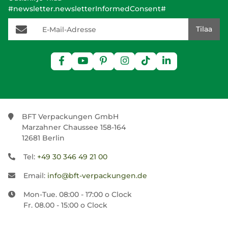
#newsletter.newsletterInformedConsent#
E-Mail-Adresse
Tilaa
BFT Verpackungen GmbH
Marzahner Chaussee 158-164
12681 Berlin
Tel:
+49 30 346 49 21 00
Email:
info@bft-verpackungen.de
Mon-Tue. 08:00 - 17:00 o Clock
Fr. 08.00 - 15:00 o Clock