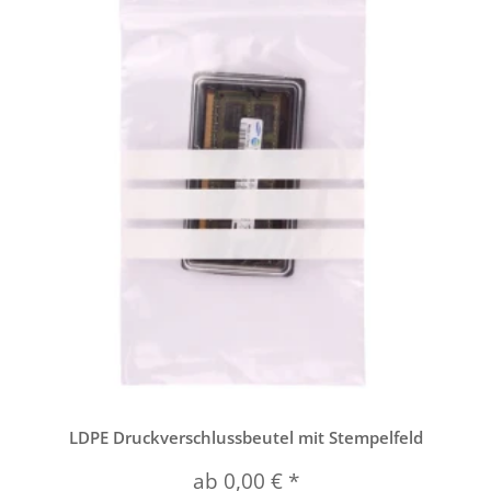
LDPE Druckverschlussbeutel mit Stempelfeld
ab
0,00 €
*