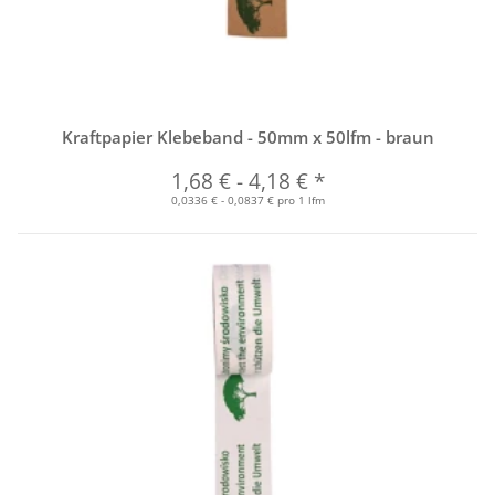
Kraftpapier Klebeband - 50mm x 50lfm - braun
1,68 €
-
4,18 €
*
0,0336 € - 0,0837 € pro 1 lfm