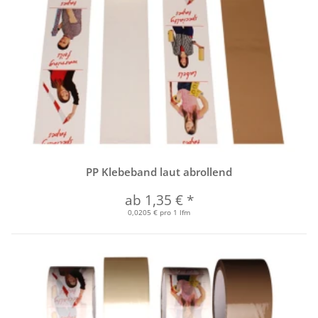
PP Klebeband laut abrollend
ab
1,35 €
*
0,0205 € pro 1 lfm