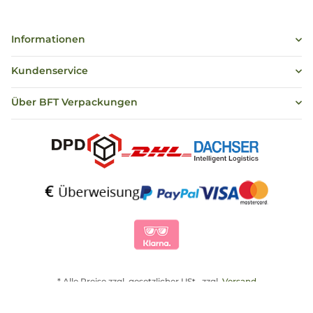
Informationen
Kundenservice
Über BFT Verpackungen
* Alle Preise zzgl. gesetzlicher USt., zzgl.
Versand