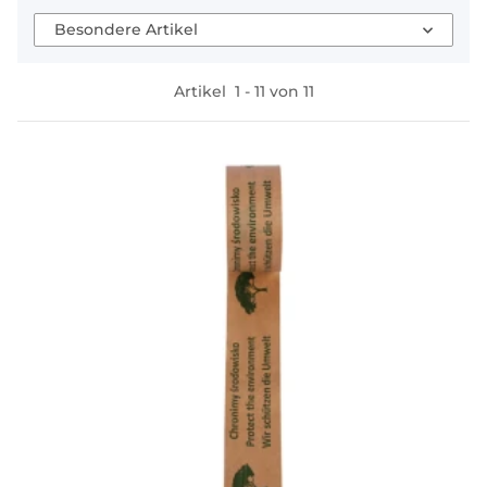
Besondere Artikel
Artikel
1
-
11
von
11