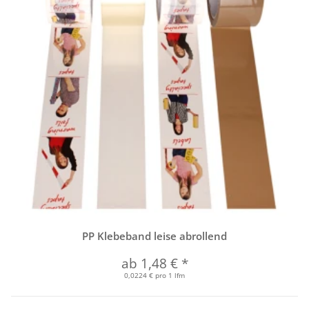
PP Klebeband leise abrollend
ab
1,48 €
*
0,0224 € pro 1 lfm