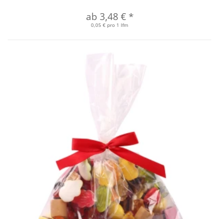
ab
3,48 €
*
0,05 € pro 1 lfm