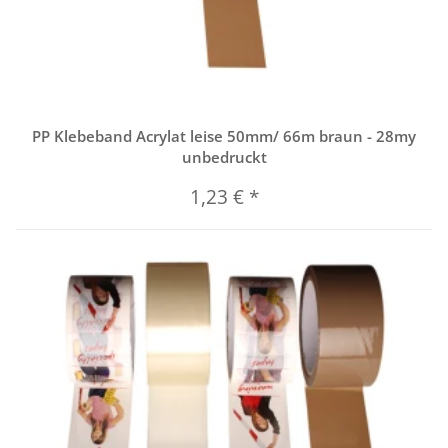
PP Klebeband Acrylat leise 50mm/ 66m braun - 28my
unbedruckt
1,23 €
*