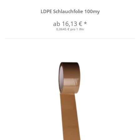
LDPE Schlauchfolie 100my
ab
16,13 €
*
0,0645 € pro 1 lfm