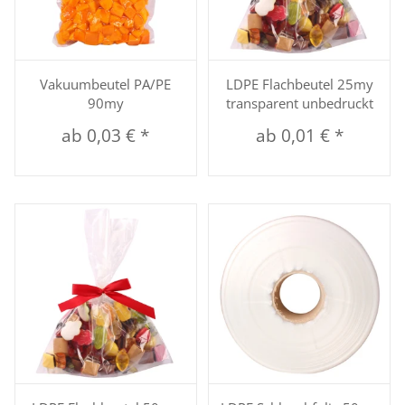
Vakuumbeutel PA/PE
LDPE Flachbeutel 25my
90my
transparent unbedruckt
ab
0,03 €
*
ab
0,01 €
*