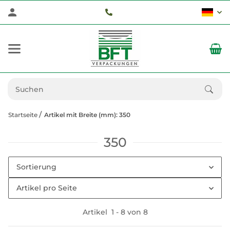
Startseite
Artikel mit Breite (mm): 350
350
Sortierung
Artikel pro Seite
Artikel
1
-
8
von
8