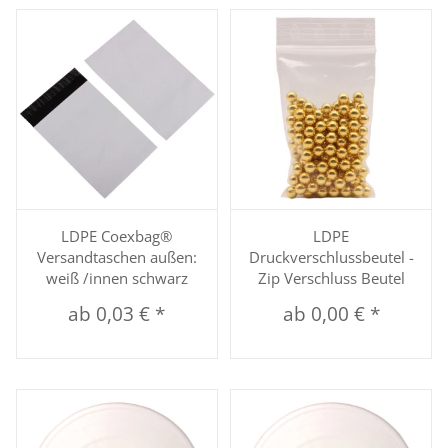
LDPE Coexbag®
LDPE
Versandtaschen außen:
Druckverschlussbeutel -
weiß /innen schwarz
Zip Verschluss Beutel
ab
0,03 €
*
ab
0,00 €
*