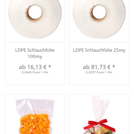
LDPE Schlauchfolie
LDPE Schlauchfolie 25my
100my
ab
16,13 €
*
ab
81,73 €
*
0,0645 € pro 1 lfm
0,0297 € pro 1 lfm